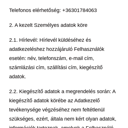
Telefonos elérhetőség: +36301784063
2. A kezelt Személyes adatok köre
2.1. Hírlevél: Hírlevél küldéséhez és
adatkezeléshez hozzájáruló Felhasználók
esetén: név, telefonszám, e-mail cím,
számlázási cím, szállítási cím, kiegészítő
adatok.
2.2. Kiegészítő adatok a megrendelés során: A
kiegészítő adatok körébe az Adatkezelő
tevékenysége végzéséhez nem feltétlenül
szükséges, ezért, általa nem kért olyan adatok,