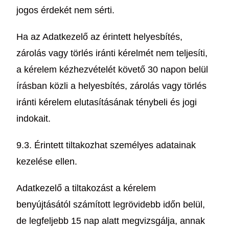
jogos érdekét nem sérti.
Ha az Adatkezelő az érintett helyesbítés,
zárolás vagy törlés iránti kérelmét nem teljesíti,
a kérelem kézhezvételét követő 30 napon belül
írásban közli a helyesbítés, zárolás vagy törlés
iránti kérelem elutasításának ténybeli és jogi
indokait.
9.3. Érintett tiltakozhat személyes adatainak
kezelése ellen.
Adatkezelő a tiltakozást a kérelem
benyújtásától számított legrövidebb időn belül,
de legfeljebb 15 nap alatt megvizsgálja, annak