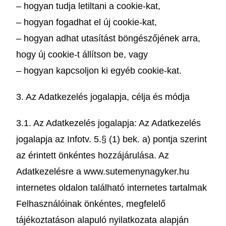
– hogyan tudja letiltani a cookie-kat,
– hogyan fogadhat el új cookie-kat,
– hogyan adhat utasítást böngészőjének arra,
hogy új cookie-t állítson be, vagy
– hogyan kapcsoljon ki egyéb cookie-kat.
3. Az Adatkezelés jogalapja, célja és módja
3.1. Az Adatkezelés jogalapja: Az Adatkezelés
jogalapja az Infotv. 5.§ (1) bek. a) pontja szerint
az érintett önkéntes hozzájárulása. Az
Adatkezelésre a www.sutemenynagyker.hu
internetes oldalon található internetes tartalmak
Felhasználóinak önkéntes, megfelelő
tájékoztatáson alapuló nyilatkozata alapján