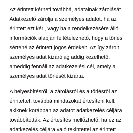
Az érintett kérheti továbbá, adatainak zárolását.
Adatkezelő zárolja a személyes adatot, ha az
érintett ezt kéri, vagy ha a rendelkezésére álló
információk alapján feltételezhető, hogy a törlés
sértené az érintett jogos érdekeit. Az így zárolt
személyes adat kizárólag addig kezelhető,
ameddig fennáll az adatkezelési cél, amely a
személyes adat törlését kizárta.
A helyesbítésről, a zárolásról és a törlésről az
érintettet, továbbá mindazokat értesíteni kell,
akiknek korábban az adatot adatkezelés céljára
továbbították. Az értesítés mellőzhető, ha ez az
adatkezelés céljára való tekintettel az érintett