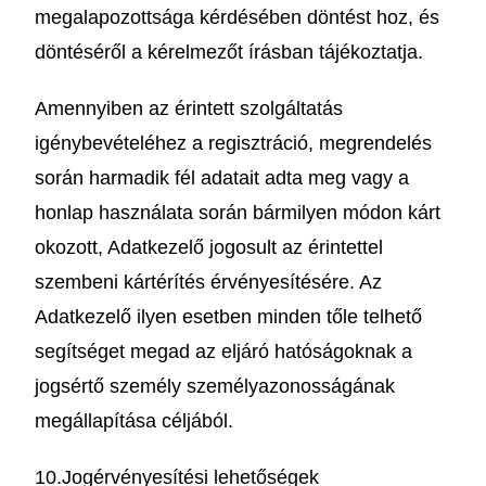
megalapozottsága kérdésében döntést hoz, és
döntéséről a kérelmezőt írásban tájékoztatja.
Amennyiben az érintett szolgáltatás
igénybevételéhez a regisztráció, megrendelés
során harmadik fél adatait adta meg vagy a
honlap használata során bármilyen módon kárt
okozott, Adatkezelő jogosult az érintettel
szembeni kártérítés érvényesítésére. Az
Adatkezelő ilyen esetben minden tőle telhető
segítséget megad az eljáró hatóságoknak a
jogsértő személy személyazonosságának
megállapítása céljából.
10.Jogérvényesítési lehetőségek