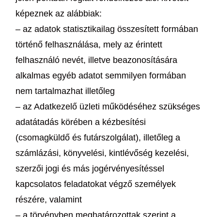
képeznek az alábbiak:
– az adatok statisztikailag összesített formában
történő felhasználása, mely az érintett
felhasználó nevét, illetve beazonosítására
alkalmas egyéb adatot semmilyen formában
nem tartalmazhat illetőleg
– az Adatkezelő üzleti működéséhez szükséges
adatátadás körében a kézbesítési
(csomagküldő és futárszolgálat), illetőleg a
számlázási, könyvelési, kintlévőség kezelési,
szerzői jogi és más jogérvényesítéssel
kapcsolatos feladatokat végző személyek
részére, valamint
– a törvényben meghatározottak szerint a