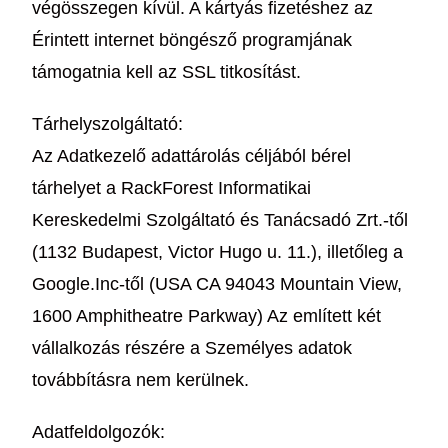
végösszegen kívül. A kártyás fizetéshez az
Érintett internet böngésző programjának
támogatnia kell az SSL titkosítást.
Tárhelyszolgáltató:
Az Adatkezelő adattárolás céljából bérel
tárhelyet a RackForest Informatikai
Kereskedelmi Szolgáltató és Tanácsadó Zrt.-től
(1132 Budapest, Victor Hugo u. 11.), illetőleg a
Google.Inc-től (USA CA 94043 Mountain View,
1600 Amphitheatre Parkway) Az említett két
vállalkozás részére a Személyes adatok
továbbításra nem kerülnek.
Adatfeldolgozók: