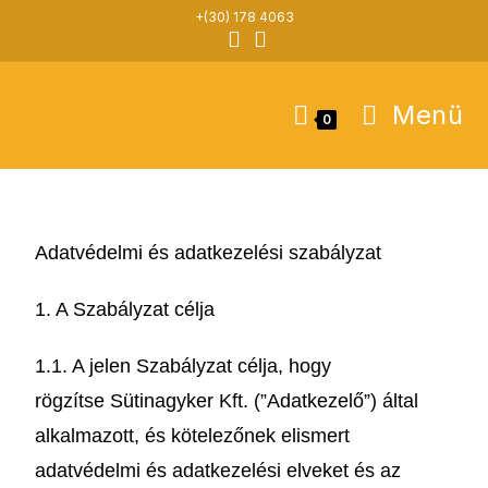
+(30) 178 4063
Menü
0
Adatvédelmi és adatkezelési szabályzat
1. A Szabályzat célja
1.1. A jelen Szabályzat célja, hogy
rögzítse Sütinagyker Kft. (”Adatkezelő”) által
alkalmazott, és kötelezőnek elismert
adatvédelmi és adatkezelési elveket és az