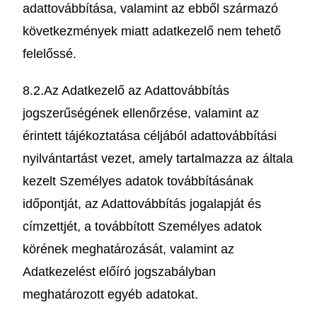
adattovábbítása, valamint az ebből származó
következmények miatt adatkezelő nem tehető
felelőssé.
8.2.Az Adatkezelő az Adattovábbítás
jogszerűségének ellenőrzése, valamint az
érintett tájékoztatása céljából adattovábbítási
nyilvántartást vezet, amely tartalmazza az általa
kezelt Személyes adatok továbbításának
időpontját, az Adattovábbítás jogalapját és
címzettjét, a továbbított Személyes adatok
körének meghatározását, valamint az
Adatkezelést előíró jogszabályban
meghatározott egyéb adatokat.