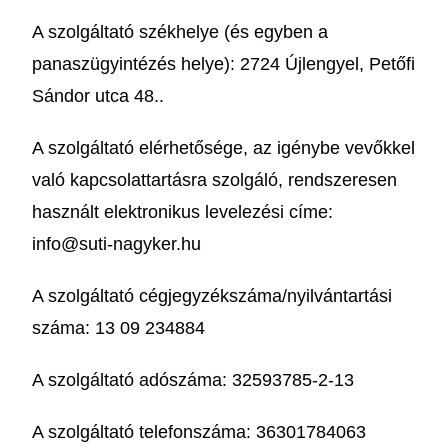
A szolgáltató székhelye (és egyben a
panaszügyintézés helye): 2724 Újlengyel, Petőfi
Sándor utca 48..
A szolgáltató elérhetősége, az igénybe vevőkkel
való kapcsolattartásra szolgáló, rendszeresen
használt elektronikus levelezési címe:
info@suti-nagyker.hu
A szolgáltató cégjegyzékszáma/nyilvántartási
száma: 13 09 234884
A szolgáltató adószáma: 32593785-2-13
A szolgáltató telefonszáma: 36301784063