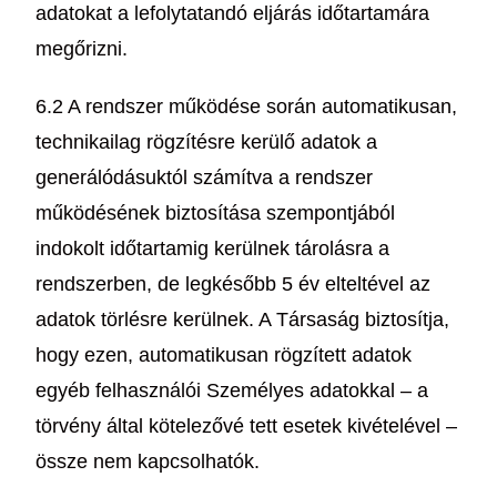
adatokat a lefolytatandó eljárás időtartamára
megőrizni.
6.2 A rendszer működése során automatikusan,
technikailag rögzítésre kerülő adatok a
generálódásuktól számítva a rendszer
működésének biztosítása szempontjából
indokolt időtartamig kerülnek tárolásra a
rendszerben, de legkésőbb 5 év elteltével az
adatok törlésre kerülnek. A Társaság biztosítja,
hogy ezen, automatikusan rögzített adatok
egyéb felhasználói Személyes adatokkal – a
törvény által kötelezővé tett esetek kivételével –
össze nem kapcsolhatók.