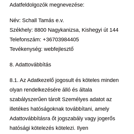
Adatfeldolgozók megnevezése:
Név: Schall Tamás e.v.
Székhely: 8800 Nagykanizsa, Kishegyi út 144
Telefonszám: +36703984405
Tevékenység: webfejlesztő
8. Adattovábbítás
8.1. Az Adatkezelő jogosult és köteles minden
olyan rendelkezésére álló és általa
szabályszerűen tárolt Személyes adatot az
illetékes hatóságoknak továbbítani, amely
Adattovábbításra őt jogszabály vagy jogerős
hatósági kötelezés kötelezi. Ilyen