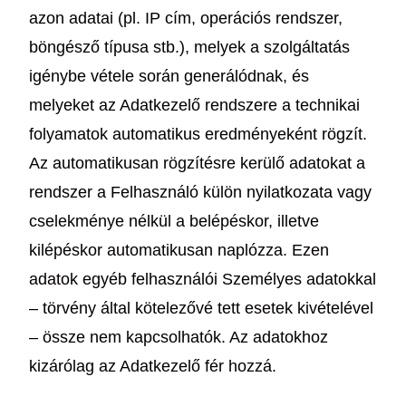
azon adatai (pl. IP cím, operációs rendszer,
böngésző típusa stb.), melyek a szolgáltatás
igénybe vétele során generálódnak, és
melyeket az Adatkezelő rendszere a technikai
folyamatok automatikus eredményeként rögzít.
Az automatikusan rögzítésre kerülő adatokat a
rendszer a Felhasználó külön nyilatkozata vagy
cselekménye nélkül a belépéskor, illetve
kilépéskor automatikusan naplózza. Ezen
adatok egyéb felhasználói Személyes adatokkal
– törvény által kötelezővé tett esetek kivételével
– össze nem kapcsolhatók. Az adatokhoz
kizárólag az Adatkezelő fér hozzá.