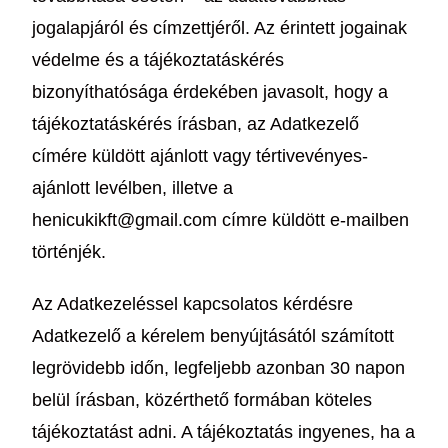
jogalapjáról és címzettjéről. Az érintett jogainak
védelme és a tájékoztatáskérés
bizonyíthatósága érdekében javasolt, hogy a
tájékoztatáskérés írásban, az Adatkezelő
címére küldött ajánlott vagy tértivevényes-
ajánlott levélben, illetve a
henicukikft@gmail.com címre küldött e-mailben
történjék.
Az Adatkezeléssel kapcsolatos kérdésre
Adatkezelő a kérelem benyújtásától számított
legrövidebb időn, legfeljebb azonban 30 napon
belül írásban, közérthető formában köteles
tájékoztatást adni. A tájékoztatás ingyenes, ha a