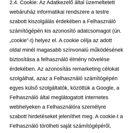
2.4. Cookie: Az Adatkezelő által üzemeltetett
webáruház informatikai rendszere a testre
szabott kiszolgálás érdekében a Felhasználó
számítógépén kis azonosító adatcsomagot (ún.
„cookie”-t) helyez el. A cookie célja az adott
oldal minél magasabb színvonalú működésének
biztosítása a felhasználó élmény növelése
érdekében. Az azonosítás remarketing célokat
szolgálhat, azaz a Felhasználó számítógépén
egyes külső szolgáltatók, közöttük a Google, a
Felhasználó által meglátogatott internetes
webhelyeken a Felhasználóra személyre
szabott hirdetéseket jeleníthet meg. A cookie-t a
Felhasználó törölheti saját számítógépéről,