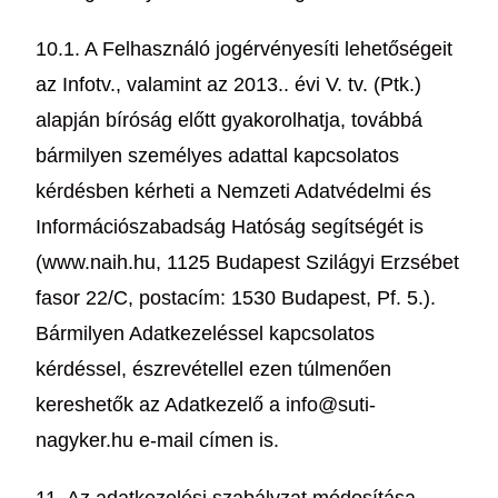
10.1. A Felhasználó jogérvényesíti lehetőségeit
az Infotv., valamint az 2013.. évi V. tv. (Ptk.)
alapján bíróság előtt gyakorolhatja, továbbá
bármilyen személyes adattal kapcsolatos
kérdésben kérheti a Nemzeti Adatvédelmi és
Információszabadság Hatóság segítségét is
(www.naih.hu, 1125 Budapest Szilágyi Erzsébet
fasor 22/C, postacím: 1530 Budapest, Pf. 5.).
Bármilyen Adatkezeléssel kapcsolatos
kérdéssel, észrevétellel ezen túlmenően
kereshetők az Adatkezelő a info@suti-
nagyker.hu e-mail címen is.