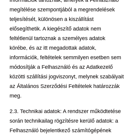
információk tartoznak, amelyek a Felhasználó
megítélése szempontjából a megrendelések
teljesítését, különösen a kiszállítást
elősegíthetik. A kiegészítő adatok nem
feltétlenül tartoznak a személyes adatok
körébe, és az itt megadottak adatok,
információk, feltételek semmilyen esetben sem
módosítják a Felhasználó és az Adatkezelő
közötti szállítási jogviszonyt, melynek szabályait
az Általános Szerződési Feltételek határozzák
meg.
2.3. Technikai adatok: A rendszer működtetése
során technikailag rögzítésre kerülő adatok: a
Felhasználó bejelentkező számítógépének