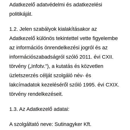
Adatkezelő adatvédelmi és adatkezelési
politikáját.
1.2. Jelen szabályok kialakításakor az
Adatkezelő különös tekintettel vette figyelembe
az információs önrendelkezési jogról és az
információszabadságról szóló 2011. évi CXII.
törvény („Infotv.”), a kutatás és közvetlen
üzletszerzés célját szolgáló név- és
lakcímadatok kezeléséről szóló 1995. évi CXIX.
törvény rendelkezéseit.
1.3. Az Adatkezelő adatai:
A szolgáltató neve: Sutinagyker Kft.