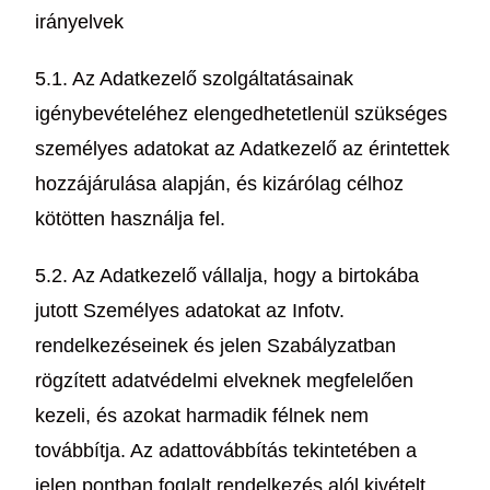
irányelvek
5.1. Az Adatkezelő szolgáltatásainak
igénybevételéhez elengedhetetlenül szükséges
személyes adatokat az Adatkezelő az érintettek
hozzájárulása alapján, és kizárólag célhoz
kötötten használja fel.
5.2. Az Adatkezelő vállalja, hogy a birtokába
jutott Személyes adatokat az Infotv.
rendelkezéseinek és jelen Szabályzatban
rögzített adatvédelmi elveknek megfelelően
kezeli, és azokat harmadik félnek nem
továbbítja. Az adattovábbítás tekintetében a
jelen pontban foglalt rendelkezés alól kivételt