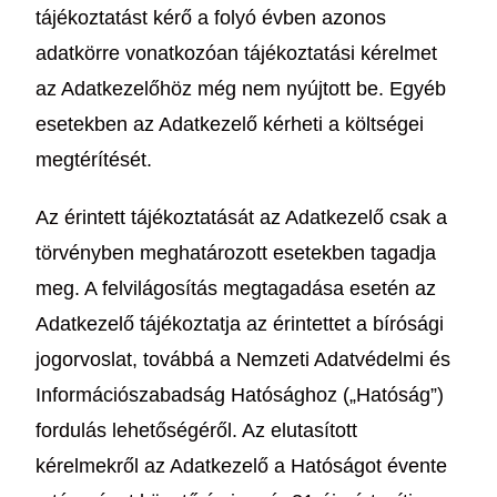
tájékoztatást kérő a folyó évben azonos
adatkörre vonatkozóan tájékoztatási kérelmet
az Adatkezelőhöz még nem nyújtott be. Egyéb
esetekben az Adatkezelő kérheti a költségei
megtérítését.
Az érintett tájékoztatását az Adatkezelő csak a
törvényben meghatározott esetekben tagadja
meg. A felvilágosítás megtagadása esetén az
Adatkezelő tájékoztatja az érintettet a bírósági
jogorvoslat, továbbá a Nemzeti Adatvédelmi és
Információszabadság Hatósághoz („Hatóság”)
fordulás lehetőségéről. Az elutasított
kérelmekről az Adatkezelő a Hatóságot évente