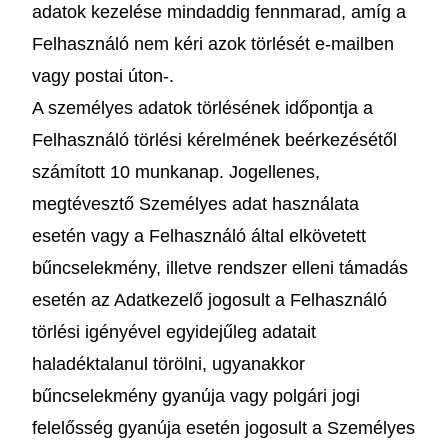
adatok kezelése mindaddig fennmarad, amíg a
Felhasználó nem kéri azok törlését e-mailben
vagy postai úton-.
A személyes adatok törlésének időpontja a
Felhasználó törlési kérelmének beérkezésétől
számított 10 munkanap. Jogellenes,
megtévesztő Személyes adat használata
esetén vagy a Felhasználó által elkövetett
bűncselekmény, illetve rendszer elleni támadás
esetén az Adatkezelő jogosult a Felhasználó
törlési igényével egyidejűleg adatait
haladéktalanul törölni, ugyanakkor
bűncselekmény gyanúja vagy polgári jogi
felelősség gyanúja esetén jogosult a Személyes