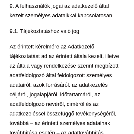
9. A felhasználók jogai az adatkezelő által
kezelt személyes adataikkal kapcsolatosan
9.1. Tájékoztatáshoz való jog
Az érintett kérelmére az Adatkezelő
tájékoztatást ad az érintett általa kezelt, illetve
az általa vagy rendelkezése szerint megbízott
adatfeldolgozó által feldolgozott személyes
adatairól, azok forrásáról, az adatkezelés
céljáról, jogalapjáról, időtartamáról, az
adatfeldolgozó nevéről, címéről és az
adatkezeléssel összefüggő tevékenységéről,
továbbá – az érintett személyes adatainak
továbbítása esetén – az adattovábbítás