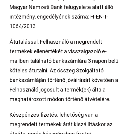
Magyar Nemzeti Bank felügyelete alatt álló
intézmény, engedélyének száma: H-EN-I-
1064/2013
Átutalással: Felhasználó a megrendelt
termékek ellenértékét a visszaigazoló e-
mailben található bankszámlára 3 napon belül
köteles átutalni. Az összeg Szolgáltató
bankszámláján történő jóváírását követően a
Felhasználó jogosult a termék(ek) általa
meghatározott módon történő átvételére.
Készpénzes fizetés: lehetőség van a
megrendelt termékek árát kiszállításkor az
átvétel során készpénzben fizetni.