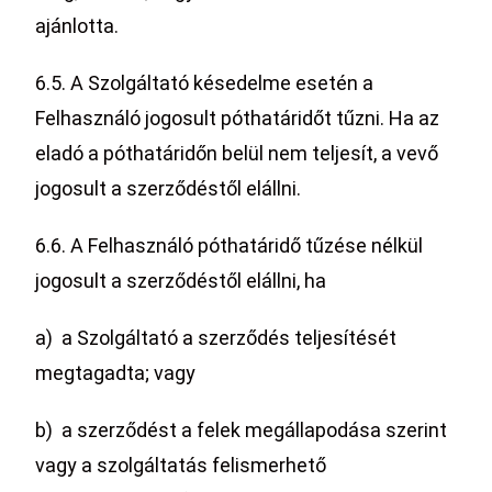
ajánlotta.
6.5. A Szolgáltató késedelme esetén a
Felhasználó jogosult póthatáridőt tűzni. Ha az
eladó a póthatáridőn belül nem teljesít, a vevő
jogosult a szerződéstől elállni.
6.6. A Felhasználó póthatáridő tűzése nélkül
jogosult a szerződéstől elállni, ha
a) a Szolgáltató a szerződés teljesítését
megtagadta; vagy
b) a szerződést a felek megállapodása szerint
vagy a szolgáltatás felismerhető