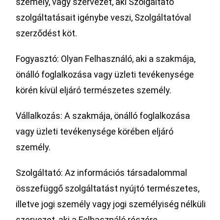
személy, vagy szervezet, aki Szolgáltató
szolgáltatásait igénybe veszi, Szolgáltatóval
szerződést köt.
Fogyasztó: Olyan Felhasználó, aki a szakmája,
önálló foglalkozása vagy üzleti tevékenysége
körén kívül eljáró természetes személy.
Vállalkozás: A szakmája, önálló foglalkozása
vagy üzleti tevékenysége körében eljáró
személy.
Szolgáltató: Az információs társadalommal
összefüggő szolgáltatást nyújtó természetes,
illetve jogi személy vagy jogi személyiség nélküli
szervezet, aki a Felhasználó részére