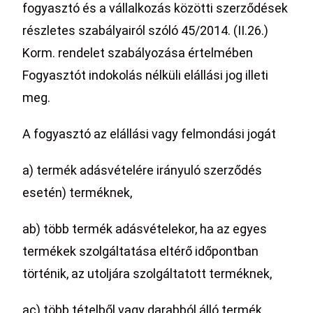
fogyasztó és a vállalkozás közötti szerződések
részletes szabályairól szóló 45/2014. (II.26.)
Korm. rendelet szabályozása értelmében
Fogyasztót indokolás nélküli elállási jog illeti
meg.
A fogyasztó az elállási vagy felmondási jogát
a) termék adásvételére irányuló szerződés
esetén) terméknek,
ab) több termék adásvételekor, ha az egyes
termékek szolgáltatása eltérő időpontban
történik, az utoljára szolgáltatott terméknek,
ac) több tételből vagy darabból álló termék