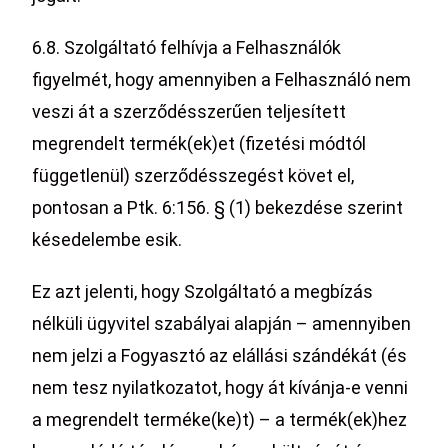
6.8. Szolgáltató felhívja a Felhasználók
figyelmét, hogy amennyiben a Felhasználó nem
veszi át a szerződésszerűen teljesített
megrendelt termék(ek)et (fizetési módtól
függetlenül) szerződésszegést követ el,
pontosan a Ptk. 6:156. § (1) bekezdése szerint
késedelembe esik.
Ez azt jelenti, hogy Szolgáltató a megbízás
nélküli ügyvitel szabályai alapján – amennyiben
nem jelzi a Fogyasztó az elállási szándékát (és
nem tesz nyilatkozatot, hogy át kívánja-e venni
a megrendelt terméke(ke)t) – a termék(ek)hez