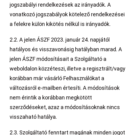
jogszabályi rendelkezések az irányadók. A
vonatkozó jogszabályok kötelező rendelkezései
a felekre külön kikötés nélkül is irányadók.
2.2. A jelen ÁSZF 2023. január 24. napjától
hatályos és visszavonásig hatályban marad. A
jelen ÁSZF módosításait a Szolgáltató a
weboldalon közzéteszi, illetve a regisztrált/vagy
korábban már vásárló Felhasználókat a
változásról e-mailben értesíti. A módosítások
nem érintik a korábban megkötött
szerződéseket, azaz a módosításoknak nincs
visszaható hatálya.
2.3. Szolgáltató fenntart magának minden jogot