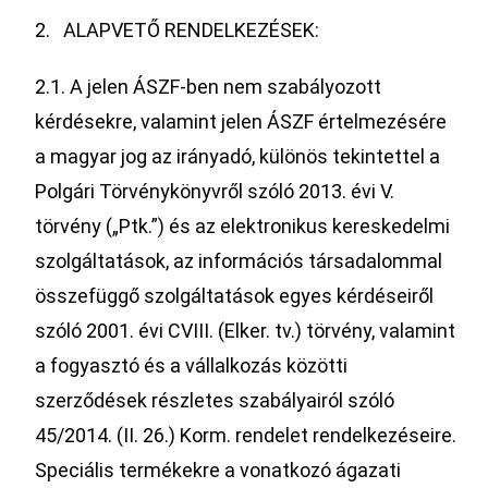
2. ALAPVETŐ RENDELKEZÉSEK:
2.1. A jelen ÁSZF-ben nem szabályozott
kérdésekre, valamint jelen ÁSZF értelmezésére
a magyar jog az irányadó, különös tekintettel a
Polgári Törvénykönyvről szóló 2013. évi V.
törvény („Ptk.”) és az elektronikus kereskedelmi
szolgáltatások, az információs társadalommal
összefüggő szolgáltatások egyes kérdéseiről
szóló 2001. évi CVIII. (Elker. tv.) törvény, valamint
a fogyasztó és a vállalkozás közötti
szerződések részletes szabályairól szóló
45/2014. (II. 26.) Korm. rendelet rendelkezéseire.
Speciális termékekre a vonatkozó ágazati