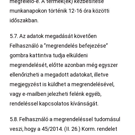
megfelelő-e. A termék(ek) kézbesítése
munkanapokon történik 12-16 óra közötti
időszakban.
5.7. Az adatok megadását követően
Felhasználó a ”megrendelés befejezése”
gombra kattintva tudja elküldeni
megrendelését, előtte azonban még egyszer
ellenőrizheti a megadott adatokat, illetve
megjegyzést is küldhet a megrendelésével,
vagy e-mailben jelezheti felénk egyéb,
rendeléssel kapcsolatos kívánságát.
5.8. Felhasználó a megrendeléssel tudomásul
veszi, hogy a 45/2014. (II. 26.) Korm. rendelet