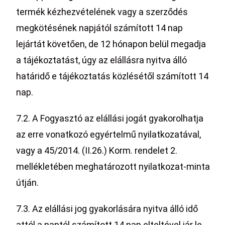
termék kézhezvételének vagy a szerződés
megkötésének napjától számított 14 nap
lejártát követően, de 12 hónapon belül megadja
a tájékoztatást, úgy az elállásra nyitva álló
határidő e tájékoztatás közlésétől számított 14
nap.
7.2. A Fogyasztó az elállási jogát gyakorolhatja
az erre vonatkozó egyértelmű nyilatkozatával,
vagy a 45/2014. (II.26.) Korm. rendelet 2.
mellékletében meghatározott nyilatkozat-minta
útján.
7.3. Az elállási jog gyakorlására nyitva álló idő
attól a naptól számított 14 nap elteltével jár le,