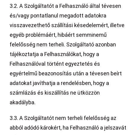
3.2. A Szolgáltatót a Felhasználó által tévesen
és/vagy pontatlanul megadott adatokra
visszavezethető szállítási késedelemért, illetve
egyéb problémáért, hibáért semminemű
felelősség nem terheli. Szolgáltató azonban
tájékoztatja a Felhasználókat, hogy a
Felhasználóval történt egyeztetés és
egyértelmű beazonosítás után a tévesen beírt
adatokat javíthatja a rendelésben, hogy a
számlázás és kiszállítás ne ütközzön
akadályba.
3.3. A Szolgáltatót nem terheli felelősség az
abból adódó károkért, ha Felhasználó a jelszavát