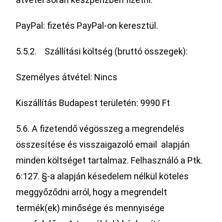
PayPal: fizetés PayPal-on keresztül.
5.5.2. Szállítási költség (bruttó összegek):
Személyes átvétel: Nincs
Kiszállítás Budapest területén: 9990 Ft
5.6. A fizetendő végösszeg a megrendelés
összesítése és visszaigazoló email alapján
minden költséget tartalmaz. Felhasználó a Ptk.
6:127. §-a alapján késedelem nélkül köteles
meggyőződni arról, hogy a megrendelt
termék(ek) minősége és mennyisége