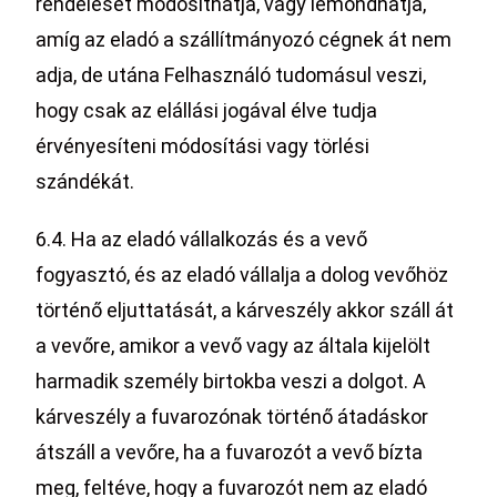
rendelését módosíthatja, vagy lemondhatja,
amíg az eladó a szállítmányozó cégnek át nem
adja, de utána Felhasználó tudomásul veszi,
hogy csak az elállási jogával élve tudja
érvényesíteni módosítási vagy törlési
szándékát.
6.4. Ha az eladó vállalkozás és a vevő
fogyasztó, és az eladó vállalja a dolog vevőhöz
történő eljuttatását, a kárveszély akkor száll át
a vevőre, amikor a vevő vagy az általa kijelölt
harmadik személy birtokba veszi a dolgot. A
kárveszély a fuvarozónak történő átadáskor
átszáll a vevőre, ha a fuvarozót a vevő bízta
meg, feltéve, hogy a fuvarozót nem az eladó