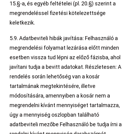
15.§-a, és egyéb feltételei (pl. 20.§) szerint a
megrendeléssel fizetési kötelezettsége
keletkezik.
5.9. Adatbeviteli hibák javítása: Felhasználó a
megrendelési folyamat lezárása előtt minden
esetben vissza tud lépni az előző fázisba, ahol
javítani tudja a bevitt adatokat. Részletesen: A
rendelés során lehetőség van a kosár
tartalmának megtekintésére, illetve
módosítására, amennyiben a kosár nem a
megrendelni kívánt mennyiséget tartalmazza,
úgy a mennyiség oszlopban található
adatbeviteli mezőbe Felhasználó be tudja írni a
rendelni kívánt mennyiség darabszámát.