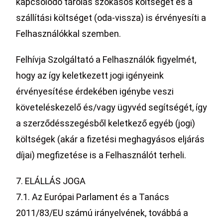
kapcsolódó tárolás szokásos költségét és a
szállítási költséget (oda-vissza) is érvényesíti a
Felhasználókkal szemben.
Felhívja Szolgáltató a Felhasználók figyelmét,
hogy az így keletkezett jogi igényeink
érvényesítése érdekében igénybe veszi
követeléskezelő és/vagy ügyvéd segítségét, így
a szerződésszegésből keletkező egyéb (jogi)
költségek (akár a fizetési meghagyásos eljárás
díjai) megfizetése is a Felhasználót terheli.
7. ELÁLLÁS JOGA
7.1. Az Európai Parlament és a Tanács
2011/83/EU számú irányelvének, továbbá a