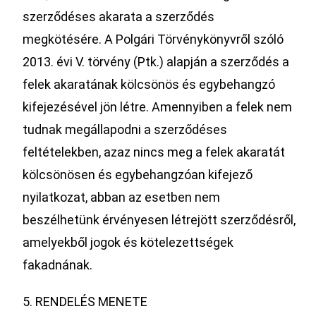
szerződéses akarata a szerződés
megkötésére. A Polgári Törvénykönyvről szóló
2013. évi V. törvény (Ptk.) alapján a szerződés a
felek akaratának kölcsönös és egybehangzó
kifejezésével jön létre. Amennyiben a felek nem
tudnak megállapodni a szerződéses
feltételekben, azaz nincs meg a felek akaratát
kölcsönösen és egybehangzóan kifejező
nyilatkozat, abban az esetben nem
beszélhetünk érvényesen létrejött szerződésről,
amelyekből jogok és kötelezettségek
fakadnának.
5. RENDELÉS MENETE