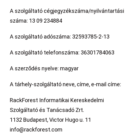
A szolgáltató cégjegyzékszáma/nyilvántartási
száma: 13 09 234884
A szolgáltató adószáma: 32593785-2-13
A szolgáltató telefonszáma: 36301784063
A szerződés nyelve: magyar
A tárhely-szolgáltató neve, címe, e-mail címe:
RackForest Informatikai Kereskedelmi
Szolgáltató és Tanácsadó Zrt.
1132 Budapest, Victor Hugo u. 11
info@rackforest.com