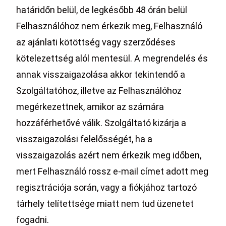
határidőn belül, de legkésőbb 48 órán belül
Felhasználóhoz nem érkezik meg, Felhasználó
az ajánlati kötöttség vagy szerződéses
kötelezettség alól mentesül. A megrendelés és
annak visszaigazolása akkor tekintendő a
Szolgáltatóhoz, illetve az Felhasználóhoz
megérkezettnek, amikor az számára
hozzáférhetővé válik. Szolgáltató kizárja a
visszaigazolási felelősségét, ha a
visszaigazolás azért nem érkezik meg időben,
mert Felhasználó rossz e-mail címet adott meg
regisztrációja során, vagy a fiókjához tartozó
tárhely telítettsége miatt nem tud üzenetet
fogadni.