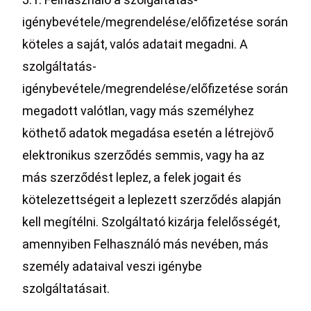
igénybevétele/megrendelése/előfizetése során
köteles a saját, valós adatait megadni. A
szolgáltatás-
igénybevétele/megrendelése/előfizetése során
megadott valótlan, vagy más személyhez
köthető adatok megadása esetén a létrejövő
elektronikus szerződés semmis, vagy ha az
más szerződést leplez, a felek jogait és
kötelezettségeit a leplezett szerződés alapján
kell megítélni. Szolgáltató kizárja felelősségét,
amennyiben Felhasználó más nevében, más
személy adataival veszi igénybe
szolgáltatásait.