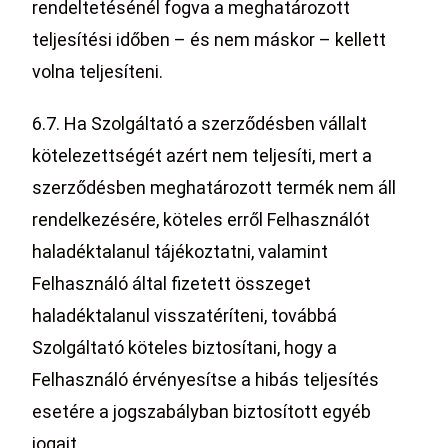
rendeltetésénél fogva a meghatározott
teljesítési időben – és nem máskor – kellett
volna teljesíteni.
6.7. Ha Szolgáltató a szerződésben vállalt
kötelezettségét azért nem teljesíti, mert a
szerződésben meghatározott termék nem áll
rendelkezésére, köteles erről Felhasználót
haladéktalanul tájékoztatni, valamint
Felhasználó által fizetett összeget
haladéktalanul visszatéríteni, továbbá
Szolgáltató köteles biztosítani, hogy a
Felhasználó érvényesítse a hibás teljesítés
esetére a jogszabályban biztosított egyéb
jogait.