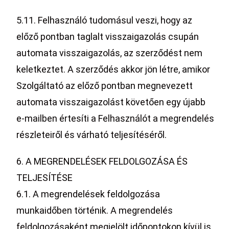
5.11. Felhasználó tudomásul veszi, hogy az
előző pontban taglalt visszaigazolás csupán
automata visszaigazolás, az szerződést nem
keletkeztet. A szerződés akkor jön létre, amikor
Szolgáltató az előző pontban megnevezett
automata visszaigazolást követően egy újabb
e-mailben értesíti a Felhasználót a megrendelés
részleteiről és várható teljesítéséről.
6. A MEGRENDELÉSEK FELDOLGOZÁSA ÉS
TELJESÍTÉSE
6.1. A megrendelések feldolgozása
munkaidőben történik. A megrendelés
feldolgozásaként megjelölt időpontokon kívül is