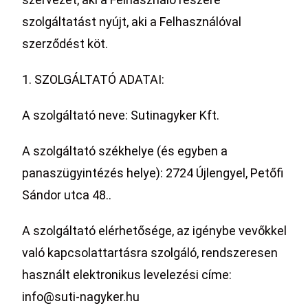
szolgáltatást nyújt, aki a Felhasználóval
szerződést köt.
1. SZOLGÁLTATÓ ADATAI:
A szolgáltató neve: Sutinagyker Kft.
A szolgáltató székhelye (és egyben a
panaszügyintézés helye): 2724 Újlengyel, Petőfi
Sándor utca 48..
A szolgáltató elérhetősége, az igénybe vevőkkel
való kapcsolattartásra szolgáló, rendszeresen
használt elektronikus levelezési címe:
info@suti-nagyker.hu