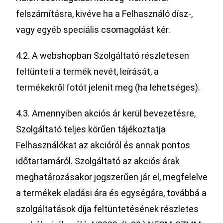
felszámításra, kivéve ha a Felhasználó dísz-,
vagy egyéb speciális csomagolást kér.
4.2. A webshopban Szolgáltató részletesen
feltünteti a termék nevét, leírását, a
termékekről fotót jelenít meg (ha lehetséges).
4.3. Amennyiben akciós ár kerül bevezetésre,
Szolgáltató teljes körűen tájékoztatja
Felhasználókat az akcióról és annak pontos
időtartamáról. Szolgáltató az akciós árak
meghatározásakor jogszerűen jár el, megfelelve
a termékek eladási ára és egységára, továbbá a
szolgáltatások díja feltüntetésének részletes