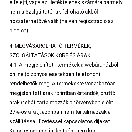
elfelejti, vagy az illetéktelenek számára bármely
nem a Szolgáltatónak felróható okból
hozzáférhetővé válik (ha van regisztráció az
oldalon).
4. MEGVÁSÁROLHATÓ TERMÉKEK,
SZOLGÁLTATÁSOK KÖRE ÉS ÁRAK
4.1. A megjelenített termékek a webáruházból
online (bizonyos esetekben telefonon)
rendelhetők meg. A termékekre vonatkozóan
megjelenített árak forintban értendők, bruttó
árak (tehát tartalmazzák a törvényben előírt
27%-os áfát), azonban nem tartalmazzák a
szállítással, fizetéssel kapcsolatos díjakat.
Külön csomagolási költség -nem kerül