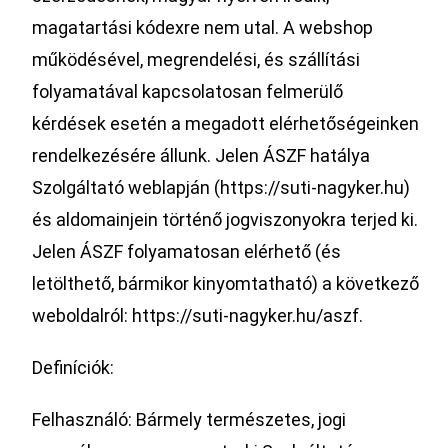
magatartási kódexre nem utal. A webshop
működésével, megrendelési, és szállítási
folyamatával kapcsolatosan felmerülő
kérdések esetén a megadott elérhetőségeinken
rendelkezésére állunk. Jelen ÁSZF hatálya
Szolgáltató weblapján (https://suti-nagyker.hu)
és aldomainjein történő jogviszonyokra terjed ki.
Jelen ÁSZF folyamatosan elérhető (és
letölthető, bármikor kinyomtatható) a következő
weboldalról: https://suti-nagyker.hu/aszf.
Definíciók:
Felhasználó: Bármely természetes, jogi