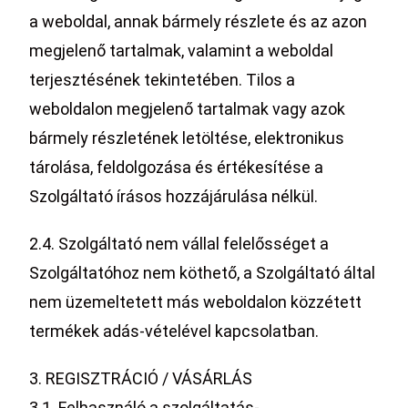
a weboldal, annak bármely részlete és az azon
megjelenő tartalmak, valamint a weboldal
terjesztésének tekintetében. Tilos a
weboldalon megjelenő tartalmak vagy azok
bármely részletének letöltése, elektronikus
tárolása, feldolgozása és értékesítése a
Szolgáltató írásos hozzájárulása nélkül.
2.4. Szolgáltató nem vállal felelősséget a
Szolgáltatóhoz nem köthető, a Szolgáltató által
nem üzemeltetett más weboldalon közzétett
termékek adás-vételével kapcsolatban.
3. REGISZTRÁCIÓ / VÁSÁRLÁS
3.1. Felhasználó a szolgáltatás-