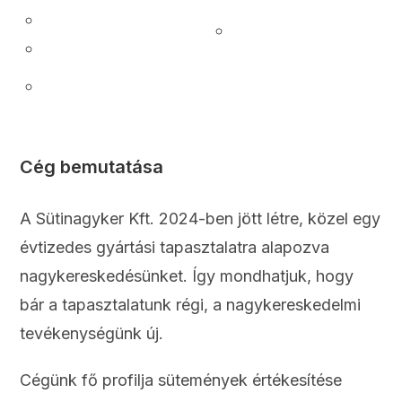
Cég bemutatása
A Sütinagyker Kft. 2024-ben jött létre, közel egy
évtizedes gyártási tapasztalatra alapozva
nagykereskedésünket. Így mondhatjuk, hogy
bár a tapasztalatunk régi, a nagykereskedelmi
tevékenységünk új.
Cégünk fő profilja sütemények értékesítése