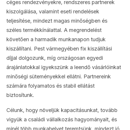
céges rendezvényekre, rendszeres partnerek
kiszolgálása, valamint eseti rendelések
teljesítése, mindezt magas minőségben és
széles termékkínálattal. A megrendelést
követően a harmadik munkanapon tudjuk
kiszállítani. Pest vármegyében fix kiszállítási
díjjal dolgozunk, míg országosan egyedi
árajánlatokkal igyekszünk a leendő vásárlóinkat
minőségi süteményekkel ellátni. Partnereink
számára folyamatos és stabil ellátást
biztosítunk.
Célunk, hogy növeljük kapacitásunkat, tovább
vigyük a családi vállalkozás hagyományait, és
minél több munkahelyet teremtsünk, mindezt jó