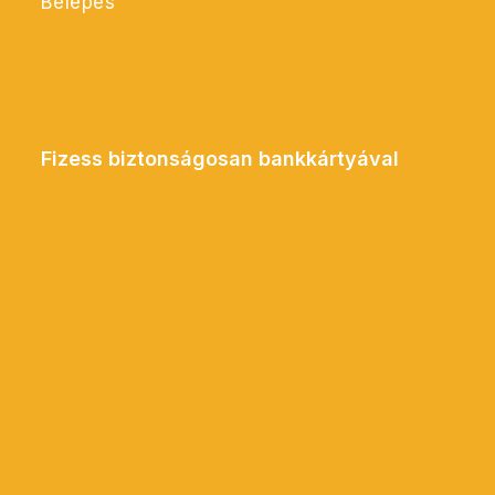
Belépés
Fizess biztonságosan bankkártyával