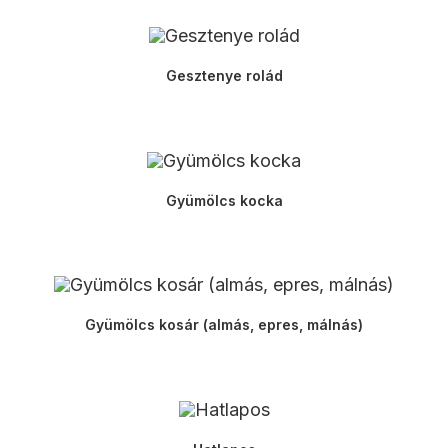
Gesztenye rolád
Gyümölcs kocka
Gyümölcs kosár (almás, epres, málnás)