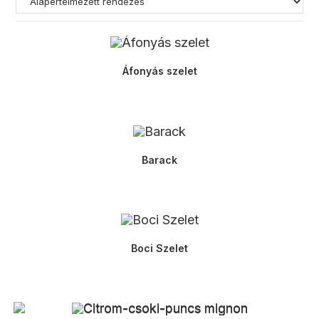
Áfonyás szelet
Barack
Boci Szelet