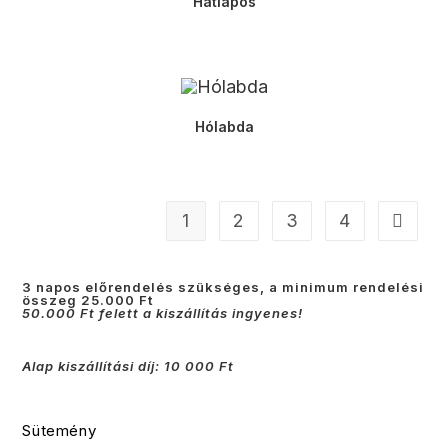
Hatlapos
Hólabda
1
2
3
4
3 napos előrendelés szükséges, a minimum rendelési
összeg 25.000 Ft
50.000 Ft felett a kiszállítás ingyenes!
Alap kiszállítási díj: 10 000 Ft
Sütemény