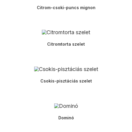
Citrom-csoki-puncs mignon
Citromtorta szelet
Csokis-pisztáciás szelet
Dominó