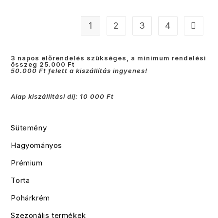
1
2
3
4
3 napos előrendelés szükséges, a minimum rendelési
összeg 25.000 Ft
50.000 Ft felett a kiszállítás ingyenes!
Alap kiszállítási díj: 10 000 Ft
Sütemény
Hagyományos
Prémium
Torta
Pohárkrém
Szezonális termékek