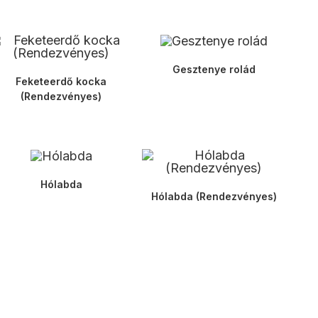
Gesztenye rolád
Feketeerdő kocka
(Rendezvényes)
Hólabda
Hólabda (Rendezvényes)