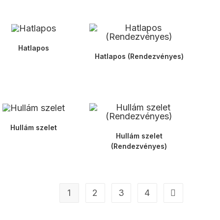
Hatlapos
Hatlapos (Rendezvényes)
Hullám szelet
Hullám szelet
(Rendezvényes)
1
2
3
4