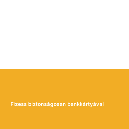
Fizess biztonságosan bankkártyával