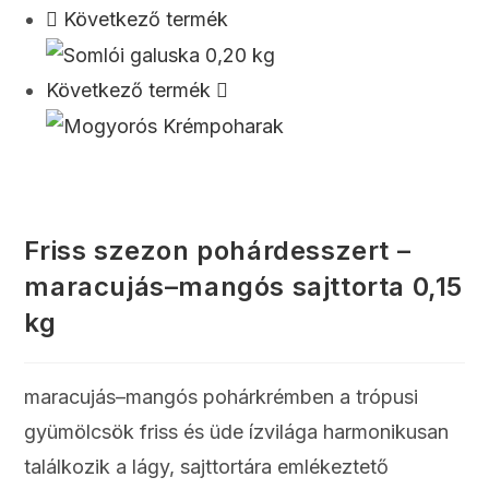
Következő termék
Következő termék
Friss szezon pohárdesszert –
maracujás–mangós sajttorta 0,15
kg
maracujás–mangós pohárkrémben a trópusi
gyümölcsök friss és üde ízvilága harmonikusan
találkozik a lágy, sajttortára emlékeztető