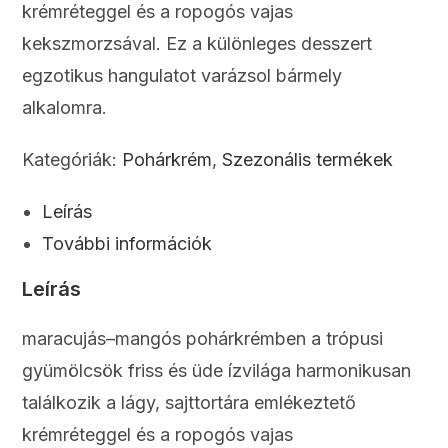
krémréteggel és a ropogós vajas
kekszmorzsával. Ez a különleges desszert
egzotikus hangulatot varázsol bármely
alkalomra.
Kategóriák:
Pohárkrém
,
Szezonális termékek
Leírás
További információk
Leírás
maracujás–mangós pohárkrémben a trópusi
gyümölcsök friss és üde ízvilága harmonikusan
találkozik a lágy, sajttortára emlékeztető
krémréteggel és a ropogós vajas