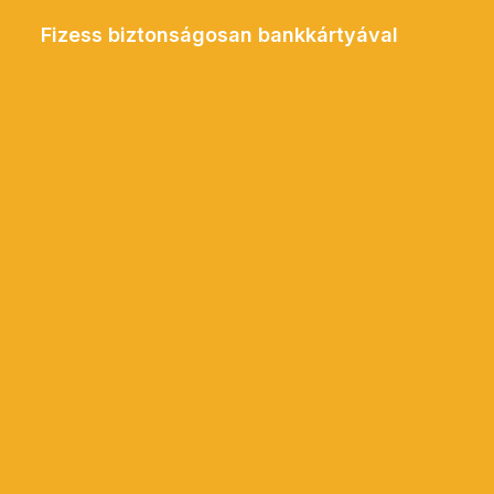
Fizess biztonságosan bankkártyával