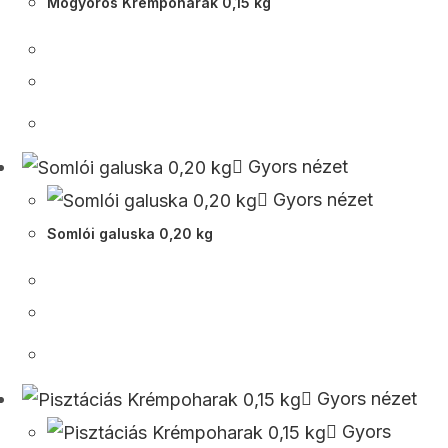
Mogyorós Krémpoharak 0,15 kg
Gyors nézet
Gyors nézet
Somlói galuska 0,20 kg
Gyors nézet
Gyors