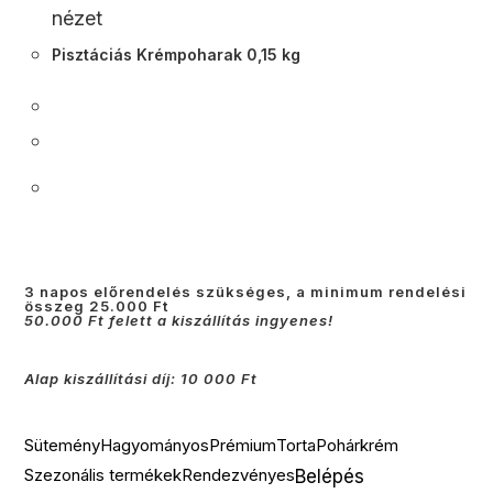
nézet
Pisztáciás Krémpoharak 0,15 kg
3 napos előrendelés szükséges, a minimum rendelési
összeg 25.000 Ft
50.000 Ft felett a kiszállítás ingyenes!
Alap kiszállítási díj: 10 000 Ft
Sütemény
Hagyományos
Prémium
Torta
Pohárkrém
Szezonális termékek
Rendezvényes
Belépés