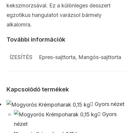
kekszmorzsával. Ez a különleges desszert
egzotikus hangulatot varázsol bármely
alkalomra.
További információk
ÍZESÍTÉS
Epres-sajttorta, Mangós-sajttorta
Kapcsolódó termékek
Gyors nézet
Gyors
nézet