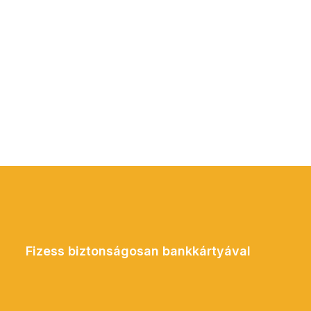
Fizess biztonságosan bankkártyával