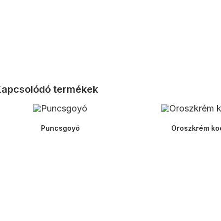
apcsolódó termékek
Puncsgoyó
Oroszkrém ko