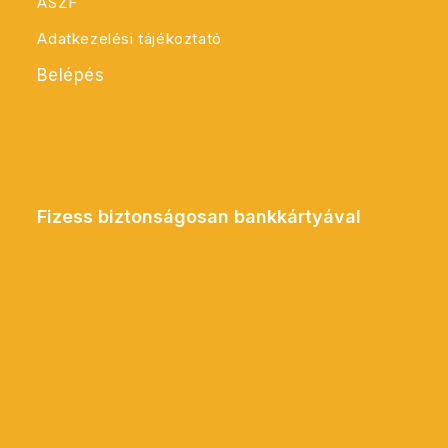
ÁSZF
Adatkezelési tájékoztató
Belépés
Fizess biztonságosan bankkártyával