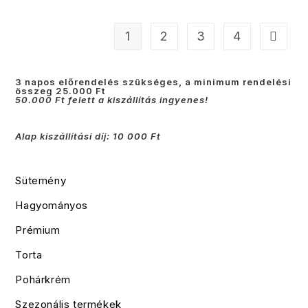
1
2
3
4
3 napos előrendelés szükséges, a minimum rendelési
összeg 25.000 Ft
50.000 Ft felett a kiszállítás ingyenes!
Alap kiszállítási díj: 10 000 Ft
Sütemény
Hagyományos
Prémium
Torta
Pohárkrém
Szezonális termékek