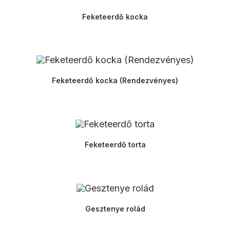
Feketeerdő kocka
Feketeerdő kocka (Rendezvényes)
Feketeerdő torta
Gesztenye rolád