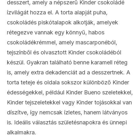
desszert, amely a népszerű Kinder csokoládé
ízvilágát hozza el. A torta alapját puha,
csokoládés piskótalapok alkotják, amelyek
rétegezve vannak egy könnyű, habos
csokoládékrémmel, amely mascarponéból,
tejszínből és olvasztott Kinder csokoládéból
készül. Gyakran található benne karamell réteg
is, amely extra dekadenciát ad a desszertnek. A
torta teteje és oldala sokszor különböző Kinder
édességekkel, például Kinder Bueno szeletekkel,
Kinder tejszeletekkel vagy Kinder tojásokkal van
díszítve, így nemcsak ízletes, hanem látványos
is. Ideális választás születésnapokra és ünnepi
alkalmakra.