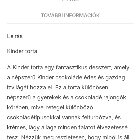
TOVÁBBI INFORMÁCIÓK
Leírás
Kinder torta
A Kinder torta egy fantasztikus desszert, amely
a népszerű Kinder csokoládé édes és gazdag
ízvilágát hozza el. Ez a torta különösen
népszerű a gyerekek és a csokoládé rajongók
körében, mivel rétegei különböző
csokoládétípusokkal vannak felturbózva, és
krémes, lágy állaga minden falatot élvezetessé
tesz. Nézzük meg részletesen, hogy miből is áll