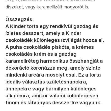
díszeket, vagy karamellizált mogyorót is.
Összegzés:
A Kinder torta egy rendkívül gazdag és
ízletes desszert, amely a Kinder
csokoládék különleges ízvilágát hozza el.
A puha csokoládés piskóta, a krémes
csokoládés krém és a gazdag
karamellréteg harmonikus összhangját a
dekoráció koronázza meg, amely szinte
mindenki arcára mosolyt csal. Ez a torta
ideális választás születésnapokra,
ünnepekre vagy bármilyen különleges
alkalomra, amikor valami különlegesen
finom és látványos desszertre vágyunk.