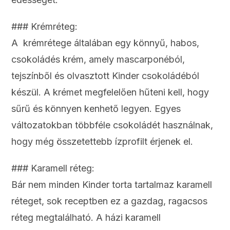
### Krémréteg:
A krémrétege általában egy könnyű, habos,
csokoládés krém, amely mascarponéból,
tejszínből és olvasztott Kinder csokoládéból
készül. A krémet megfelelően hűteni kell, hogy
sűrű és könnyen kenhető legyen. Egyes
változatokban többféle csokoládét használnak,
hogy még összetettebb ízprofilt érjenek el.
### Karamell réteg:
Bár nem minden Kinder torta tartalmaz karamell
réteget, sok receptben ez a gazdag, ragacsos
réteg megtalálható. A házi karamell