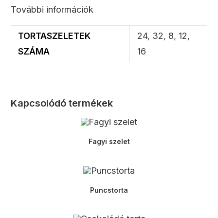
További információk
TORTASZELETEK
24
,
32
,
8
,
12
,
SZÁMA
16
Kapcsolódó termékek
Fagyi szelet
Puncstorta