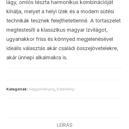
lágy, omlós tészta harmonikus kombinációját
kínálja, melyet a helyi ízek és a modern sütési
technikák tesznek felejthetetlenné. A tortaszelet
megtestesíti a klasszikus magyar ízvilágot,
ugyanakkor friss és könnyed megjelenésével
ideális választás akár családi összejövetelekre,
akár ünnepi alkalmakra is.
Kategóriák:
Hagyományos
,
Sütemény
LEÍRÁS