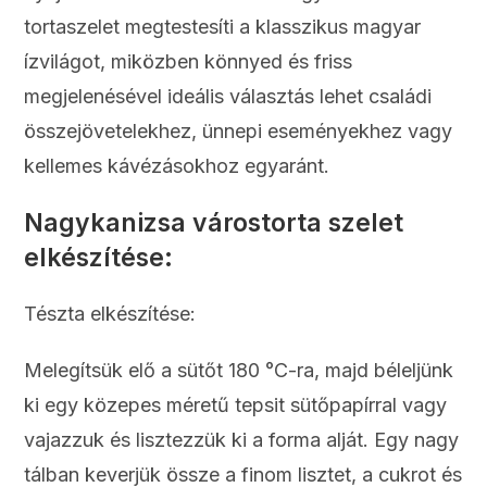
tortaszelet megtestesíti a klasszikus magyar
ízvilágot, miközben könnyed és friss
megjelenésével ideális választás lehet családi
összejövetelekhez, ünnepi eseményekhez vagy
kellemes kávézásokhoz egyaránt.
Nagykanizsa várostorta szelet
elkészítése:
Tészta elkészítése:
Melegítsük elő a sütőt 180 °C-ra, majd béleljünk
ki egy közepes méretű tepsit sütőpapírral vagy
vajazzuk és lisztezzük ki a forma alját. Egy nagy
tálban keverjük össze a finom lisztet, a cukrot és