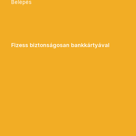
Belépés
Fizess biztonságosan bankkártyával