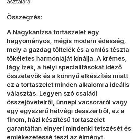
asztalára!
Összegzés:
A Nagykanizsa tortaszelet egy
hagyományos, mégis modern édesség,
mely a gazdag töltelék és a omlós tészta
tökéletes harmóniáját kínálja. A krémes,
lágy ízek, a helyi specialitásokat idéző
összetevők és a könnyű elkészítés miatt
ez a tortaszelet minden alkalomra ideális
választás. Legyen szó családi
összejövetelről, ünnepi vacsoráról vagy
egy egyszerű hétvégi desszertről, ez a
finom, házi készítésű tortaszelet
garantáltan elnyeri mindenki tetszését és
emlékezetessé teszi az élményt.