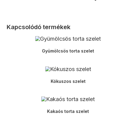
Kapcsolódó termékek
Gyümölcsös torta szelet
Kókuszos szelet
Kakaós torta szelet