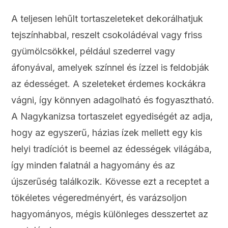
A teljesen lehűlt tortaszeleteket dekorálhatjuk
tejszínhabbal, reszelt csokoládéval vagy friss
gyümölcsökkel, például szederrel vagy
áfonyával, amelyek színnel és ízzel is feldobják
az édességet. A szeleteket érdemes kockákra
vágni, így könnyen adagolható és fogyasztható.
A Nagykanizsa tortaszelet egyediségét az adja,
hogy az egyszerű, házias ízek mellett egy kis
helyi tradíciót is beemel az édességek világába,
így minden falatnál a hagyomány és az
újszerűség találkozik. Kövesse ezt a receptet a
tökéletes végeredményért, és varázsoljon
hagyományos, mégis különleges desszertet az