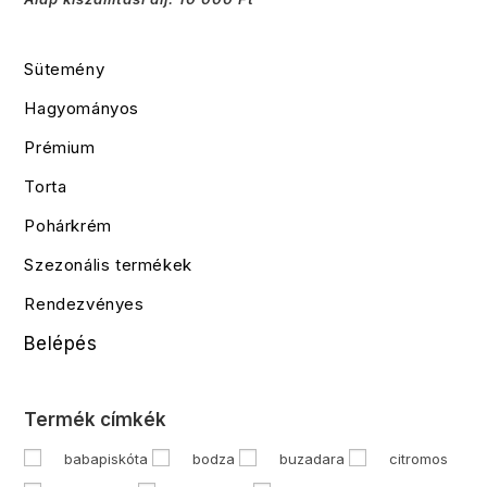
Sütemény
Hagyományos
Prémium
Torta
Pohárkrém
Szezonális termékek
Rendezvényes
Belépés
Termék címkék
babapiskóta
bodza
buzadara
citromos