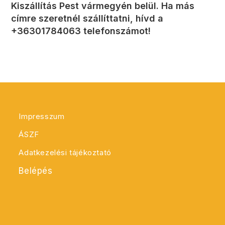
Kiszállítás Pest vármegyén belül. Ha más
címre szeretnél szállíttatni, hívd a
+36301784063 telefonszámot!
Impresszum
ÁSZF
Adatkezelési tájékoztató
Belépés