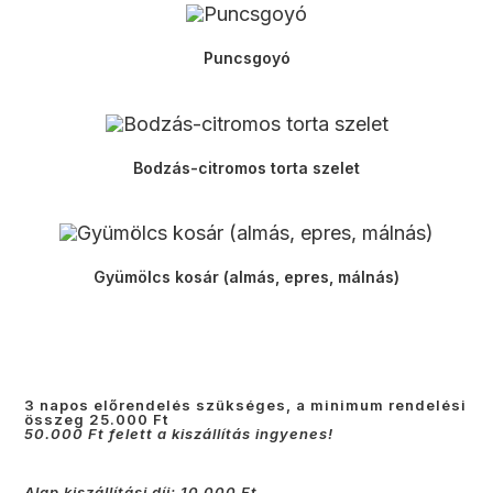
Puncsgoyó
Bodzás-citromos torta szelet
Gyümölcs kosár (almás, epres, málnás)
3 napos előrendelés szükséges, a minimum rendelési
összeg 25.000 Ft
50.000 Ft felett a kiszállítás ingyenes!
Alap kiszállítási díj: 10 000 Ft