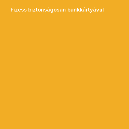
Fizess biztonságosan bankkártyával