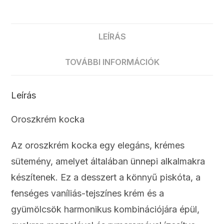
LEÍRÁS
TOVÁBBI INFORMÁCIÓK
Leírás
Oroszkrém kocka
Az oroszkrém kocka egy elegáns, krémes
sütemény, amelyet általában ünnepi alkalmakra
készítenek. Ez a desszert a könnyű piskóta, a
fenséges vaníliás-tejszínes krém és a
gyümölcsök harmonikus kombinációjára épül,