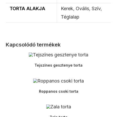
TORTA ALAKJA
Kerek
,
Ovális
,
Szív
,
Téglalap
Kapcsolódó termékek
Tejszínes gesztenye torta
Roppanos csoki torta