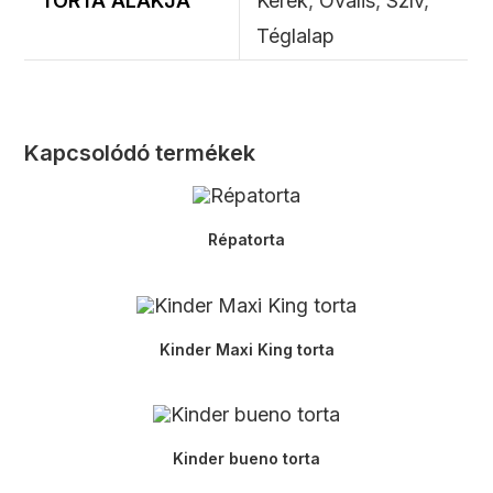
TORTA ALAKJA
Kerek
,
Ovális
,
Szív
,
Téglalap
Kapcsolódó termékek
Répatorta
Kinder Maxi King torta
Kinder bueno torta