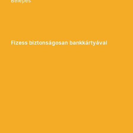
Belépés
Fizess biztonságosan bankkártyával