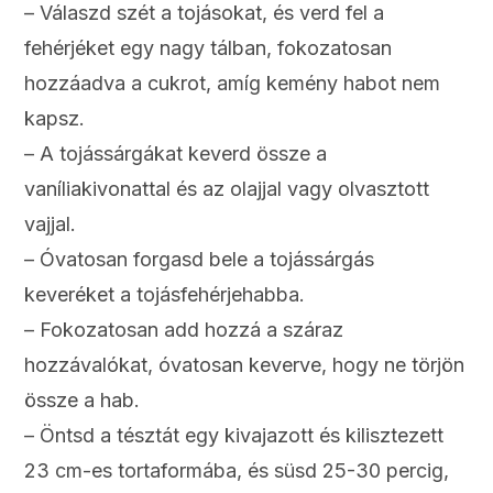
– Válaszd szét a tojásokat, és verd fel a
fehérjéket egy nagy tálban, fokozatosan
hozzáadva a cukrot, amíg kemény habot nem
kapsz.
– A tojássárgákat keverd össze a
vaníliakivonattal és az olajjal vagy olvasztott
vajjal.
– Óvatosan forgasd bele a tojássárgás
keveréket a tojásfehérjehabba.
– Fokozatosan add hozzá a száraz
hozzávalókat, óvatosan keverve, hogy ne törjön
össze a hab.
– Öntsd a tésztát egy kivajazott és kilisztezett
23 cm-es tortaformába, és süsd 25-30 percig,