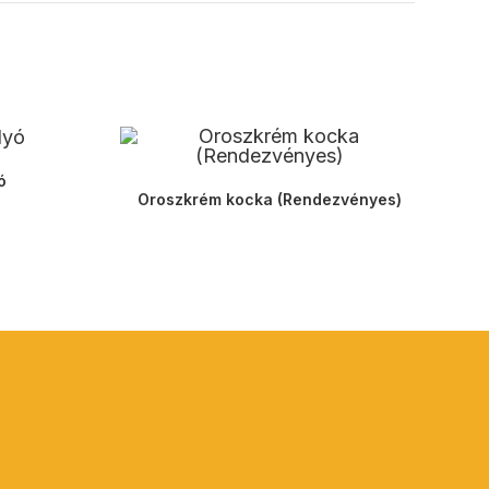
ó
Oroszkrém kocka (Rendezvényes)