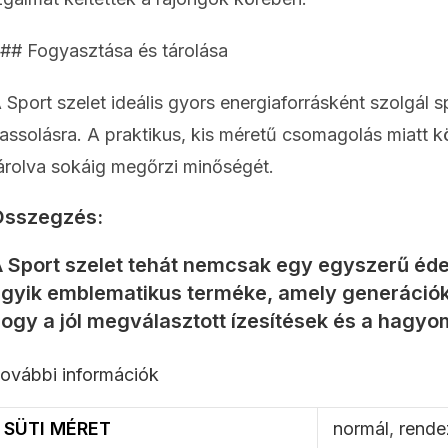
## Fogyasztása és tárolása
 Sport szelet ideális gyors energiaforrásként szolgál 
assolásra. A praktikus, kis méretű csomagolás miatt 
árolva sokáig megőrzi minőségét.
Összegzés:
 Sport szelet tehát nemcsak egy egyszerű é
gyik emblematikus terméke, amely generációko
ogy a jól megválasztott ízesítések és a hagyo
ovábbi információk
SÜTI MÉRET
normál
,
rende