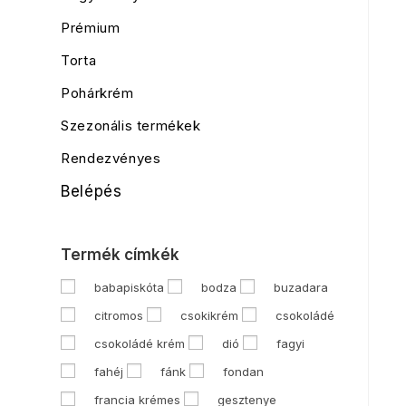
Prémium
Torta
Pohárkrém
Szezonális termékek
Rendezvényes
Belépés
Termék címkék
babapiskóta
bodza
buzadara
citromos
csokikrém
csokoládé
csokoládé krém
dió
fagyi
fahéj
fánk
fondan
francia krémes
gesztenye