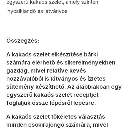
egyszerű kakaós szelet, amely szintén
ínycsiklandó és látványos.
Összegzés:
A kakaós szelet elkészítése bárki
számára elérhető és sikerélményekben
gazdag, mivel relatíve kevés
hozzávalóból is látványos és ízletes
sütemény készíthető. Az alábbiakban egy
egyszerű kakaós szelet receptjét
foglaljuk össze lépésről lépésre.
A kakaós szelet tökéletes választás
minden csokirajongó számára, mivel