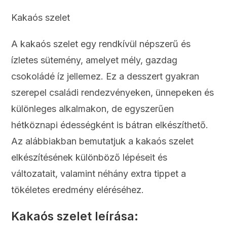
Kakaós szelet
A kakaós szelet egy rendkívül népszerű és
ízletes sütemény, amelyet mély, gazdag
csokoládé íz jellemez. Ez a desszert gyakran
szerepel családi rendezvényeken, ünnepeken és
különleges alkalmakon, de egyszerűen
hétköznapi édességként is bátran elkészíthető.
Az alábbiakban bemutatjuk a kakaós szelet
elkészítésének különböző lépéseit és
változatait, valamint néhány extra tippet a
tökéletes eredmény eléréséhez.
Kakaós szelet leírása: